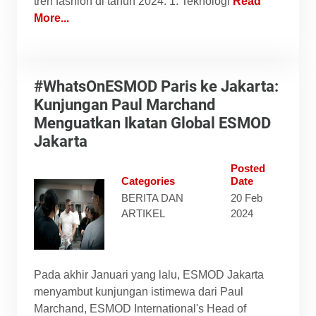
tren fashion di tahun 2024: 1. Teknologi
Read
More...
#WhatsOnESMOD Paris ke Jakarta:
Kunjungan Paul Marchand
Menguatkan Ikatan Global ESMOD
Jakarta
Posted
Categories
Date
BERITA DAN
20 Feb
ARTIKEL
2024
Pada akhir Januari yang lalu, ESMOD Jakarta
menyambut kunjungan istimewa dari Paul
Marchand, ESMOD International's Head of