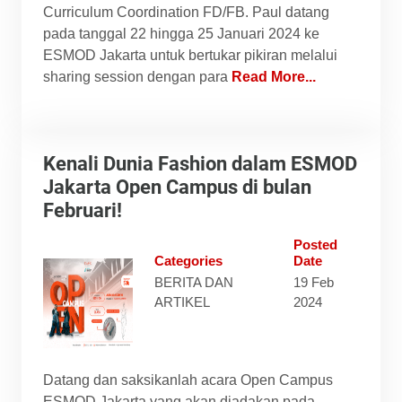
Curriculum Coordination FD/FB. Paul datang
pada tanggal 22 hingga 25 Januari 2024 ke
ESMOD Jakarta untuk bertukar pikiran melalui
sharing session dengan para
Read More...
Kenali Dunia Fashion dalam ESMOD
Jakarta Open Campus di bulan
Februari!
Posted
Categories
Date
BERITA DAN
19 Feb
ARTIKEL
2024
Datang dan saksikanlah acara Open Campus
ESMOD Jakarta yang akan diadakan pada