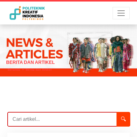
Menu
BERITA DAN ARTIKEL
Beranda
Berita dan Artikel
🔍