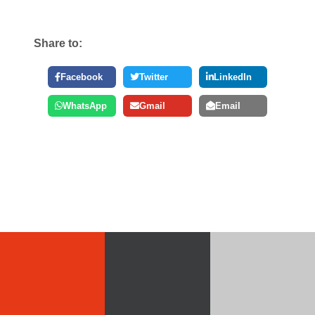
Share to:
Facebook
Twitter
LinkedIn
WhatsApp
Gmail
Email