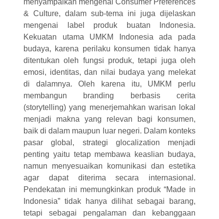
menyampaikan mengenai Consumer Preferences
& Culture, dalam sub-tema ini juga dijelaskan
mengenai label produk buatan Indonesia.
Kekuatan utama UMKM Indonesia ada pada
budaya, karena perilaku konsumen tidak hanya
ditentukan oleh fungsi produk, tetapi juga oleh
emosi, identitas, dan nilai budaya yang melekat
di dalamnya. Oleh karena itu, UMKM perlu
membangun branding berbasis cerita
(storytelling) yang menerjemahkan warisan lokal
menjadi makna yang relevan bagi konsumen,
baik di dalam maupun luar negeri. Dalam konteks
pasar global, strategi glocalization menjadi
penting yaitu tetap membawa keaslian budaya,
namun menyesuaikan komunikasi dan estetika
agar dapat diterima secara internasional.
Pendekatan ini memungkinkan produk “Made in
Indonesia” tidak hanya dilihat sebagai barang,
tetapi sebagai pengalaman dan kebanggaan