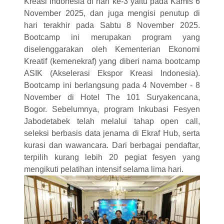
Kreasi Indonesia di hari ke-3 yaitu pada Kamis 6
November 2025, dan juga mengisi penutup di
hari terakhir pada Sabtu 8 November 2025.
Bootcamp ini merupakan program yang
diselenggarakan oleh Kementerian Ekonomi
Kreatif (kemenekraf) yang diberi nama bootcamp
ASIK (Akselerasi Ekspor Kreasi Indonesia).
Bootcamp ini berlangsung pada 4 November - 8
November di Hotel The 101 Suryakencana,
Bogor. Sebelumnya, program Inkubasi Fesyen
Jabodetabek telah melalui tahap open call,
seleksi berbasis data jenama di Ekraf Hub, serta
kurasi dan wawancara. Dari berbagai pendaftar,
terpilih kurang lebih 20 pegiat fesyen yang
mengikuti pelatihan intensif selama lima hari.