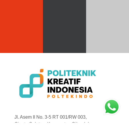
Jl. Asem II No. 3-5 RT 001/RW 003,
Cipete Selatan, Kecamatan Cilandak,