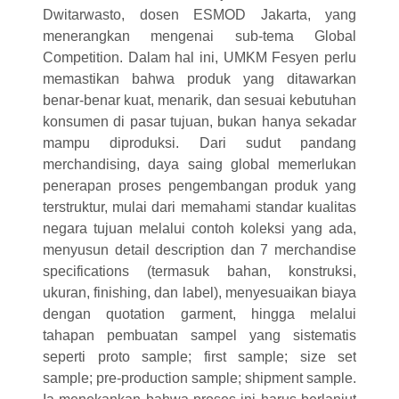
Dwitarwasto, dosen ESMOD Jakarta, yang
menerangkan mengenai sub-tema Global
Competition. Dalam hal ini, UMKM Fesyen perlu
memastikan bahwa produk yang ditawarkan
benar-benar kuat, menarik, dan sesuai kebutuhan
konsumen di pasar tujuan, bukan hanya sekadar
mampu diproduksi. Dari sudut pandang
merchandising, daya saing global memerlukan
penerapan proses pengembangan produk yang
terstruktur, mulai dari memahami standar kualitas
negara tujuan melalui contoh koleksi yang ada,
menyusun detail description dan 7 merchandise
specifications (termasuk bahan, konstruksi,
ukuran, finishing, dan label), menyesuaikan biaya
dengan quotation garment, hingga melalui
tahapan pembuatan sampel yang sistematis
seperti proto sample; first sample; size set
sample; pre-production sample; shipment sample.