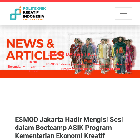
Menu
BERITA DAN ARTIKEL
Berita
ESMOD Jakarta Hadir Mengisi Sesi dalam Bootcamp ASIK
Beranda
dan
Program Kementerian Ekonomi Kreatif
Artikel
ESMOD Jakarta Hadir Mengisi Sesi
dalam Bootcamp ASIK Program
Kementerian Ekonomi Kreatif