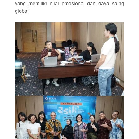
yang memiliki nilai emosional dan daya saing
global.